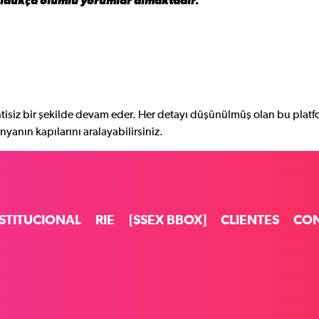
 oldukça olumlu yorumlar almaktadır.
intisiz bir şekilde devam eder. Her detayı düşünülmüş olan bu pl
yanın kapılarını aralayabilirsiniz.
STITUCIONAL
RIE
[SSEX BBOX]
CLIENTES
CON