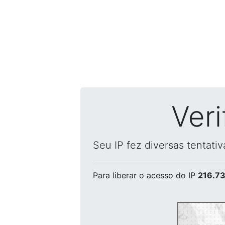
Ver
Seu IP fez diversas tentati
Para liberar o acesso
do IP
216.73