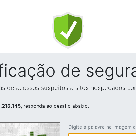
ificação de segur
vas de acessos suspeitos a sites hospedados co
.216.145
, responda ao desafio abaixo.
Digite a palavra na imagem 