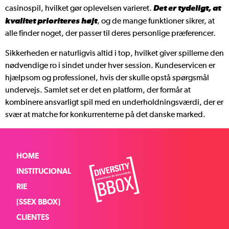
Det er tydeligt, at
casinospil, hvilket gør oplevelsen varieret.
kvalitet prioriteres højt
, og de mange funktioner sikrer, at
alle finder noget, der passer til deres personlige præferencer.
Sikkerheden er naturligvis altid i top, hvilket giver spillerne den
nødvendige ro i sindet under hver session. Kundeservicen er
hjælpsom og professionel, hvis der skulle opstå spørgsmål
undervejs. Samlet set er det en platform, der formår at
kombinere ansvarligt spil med en underholdningsværdi, der er
svær at matche for konkurrenterne på det danske marked.
HOME
INSTITUCIONAL
RIE
[SSEX BBOX]
CLIENTES