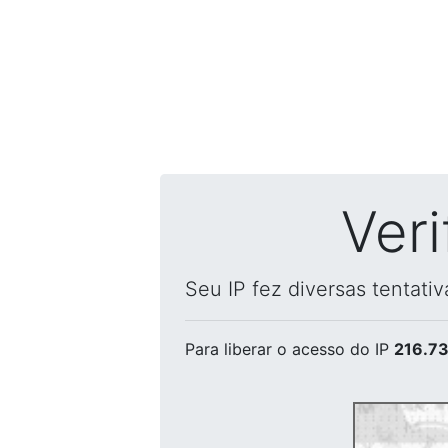
Ver
Seu IP fez diversas tentati
Para liberar o acesso
do IP
216.73