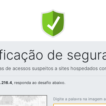
ificação de segur
vas de acessos suspeitos a sites hospedados co
.216.4
, responda ao desafio abaixo.
Digite a palavra na imagem 